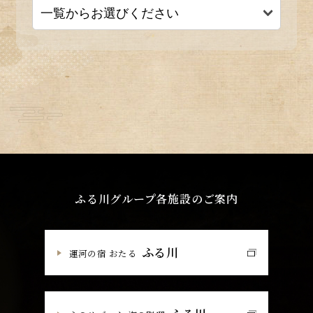
ふる川グループ各施設のご案内
ふる川
運河の宿 おたる