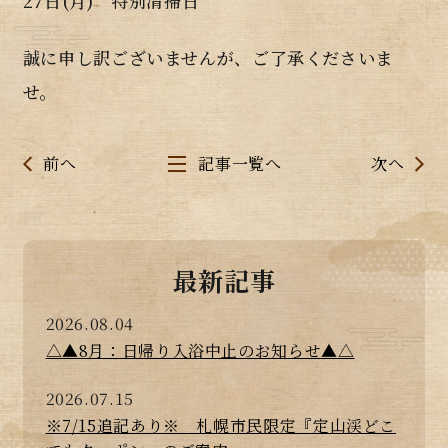
27日(月) 特別清掃日
誠に申し訳ございませんが、ご了承くださいま
せ。
前へ
記事一覧へ
次へ
最新記事
2026.08.04
△▲8月：日帰り入浴中止のお知らせ▲△
2026.07.15
※7/15追記あり※ 札幌市民限定『定山渓どこ