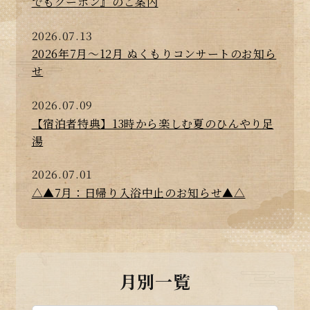
でもクーポン』のご案内
2026.07.13
2026年7月～12月 ぬくもりコンサートのお知ら
せ
2026.07.09
【宿泊者特典】13時から楽しむ夏のひんやり足
湯
2026.07.01
△▲7月：日帰り入浴中止のお知らせ▲△
月別一覧