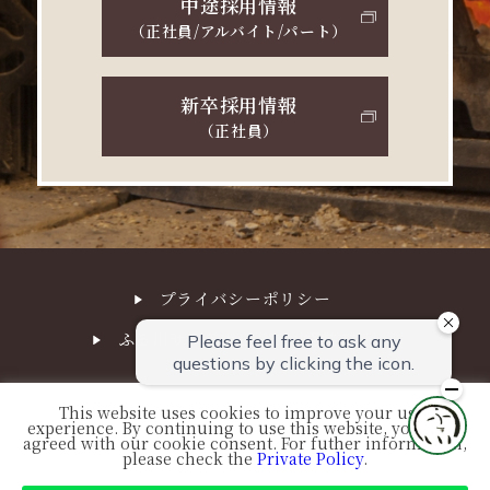
中途採用情報
（正社員/アルバイト/パート）
新卒採用情報
（正社員）
プライバシーポリシー
ふる川サステナビリティ経営方針
This website uses cookies to improve your user
experience. By continuing to use this website, you have
© FURUKAWA. All Right Reserved.
agreed with our cookie consent. For futher information,
please check the
Private Policy
.