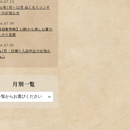
26.07.13
026年7月～12月 ぬくもりコンサ
トのお知らせ
26.07.09
宿泊者特典】13時から楽しむ夏の
んやり足湯
26.07.01
▲7月：日帰り入浴中止のお知ら
▲△
月別一覧