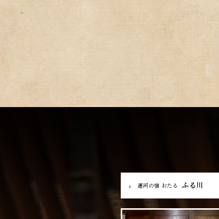
ふる川
運河の宿 おたる