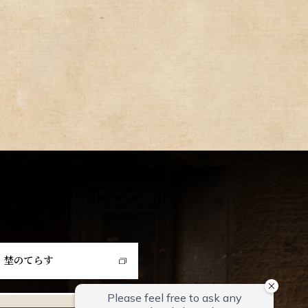
埜のてらす