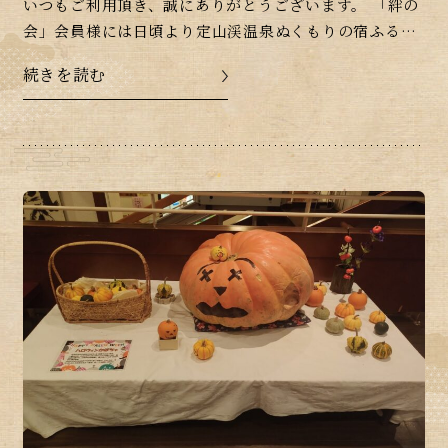
いつもご利用頂き、誠にありがとうございます。 「絆の
会」会員様には日頃より定山渓温泉ぬくもりの宿ふる
川、ならびに姉妹館をご利用、ご支援いただき誠に感謝
続きを読む
申し上げます。 この度、下記日程をもちまして従来の
[…]