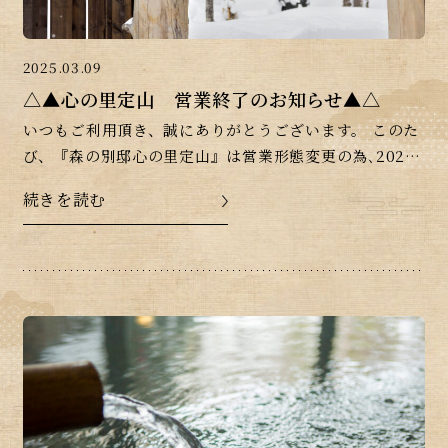
2025.03.09
△▲心の里定山 営業終了のお知らせ▲△
いつもご利用頂き、誠にありがとうございます。 このた
び、『森の別邸心の里定山』は営業形態変更の為､2025
年3月30日をもちまして日帰りの営業を終了させていた
続きを読む
だくこととなりました。 今後は宿泊者様専用 […]