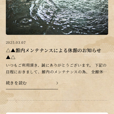
2025.03.07
△▲館内メンテナンスによる休館のお知らせ
▲△
いつもご利用頂き、誠にありがとうございます。 下記の
日程におきまして、館内のメンテナンスの為、 全館休館
とさせていただきます。 日時：2025年3月31日 (月)昼
続きを読む
12時 ～ 2025年 […]