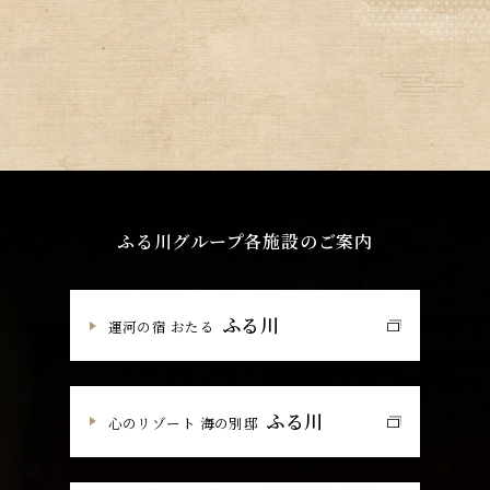
ふる川グループ各施設のご案内
ふる川
運河の宿 おたる
ふる川
心のリゾート 海の別邸