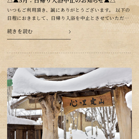
△▲5月：日帰り入浴中止のお知らせ▲△
いつもご利用頂き、誠にありがとうございます。 以下の
日程におきまして、日帰り入浴を中止とさせていただき
ます。 12日(月) 特別清掃日 15日(木) 休館の為 26日
続きを読む
(月) 特別清掃日 誠に申し訳ござ […]