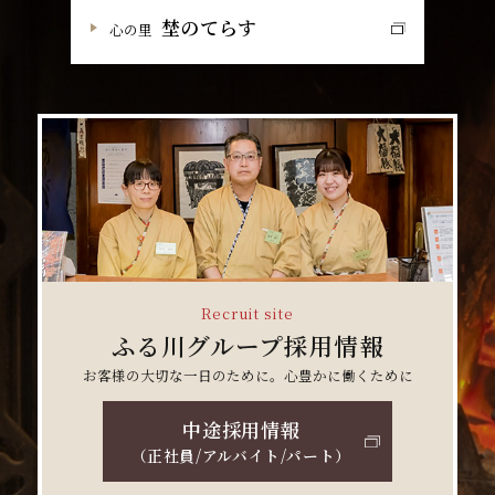
埜のてらす
心の里
Recruit site
ふる川グループ採用情報
お客様の大切な一日のために。心豊かに働くために
中途採用情報
（正社員/アルバイト/パート）