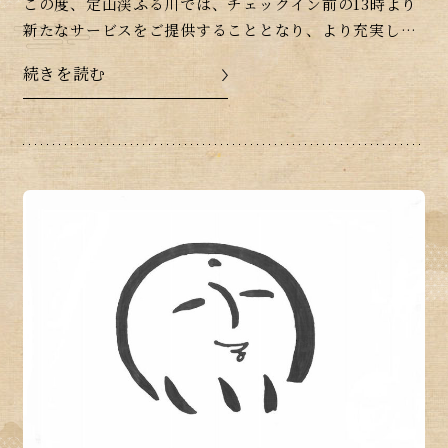
この度、定山渓ふる川では、チェックイン前の13時より
新たなサービスをご提供することとなり、より充実した
定山渓時間をお楽しみいただけるようになりました。ぬ
続きを読む
くもりリゾートで、ごゆっくりと贅沢な時間をお過ご
[…]