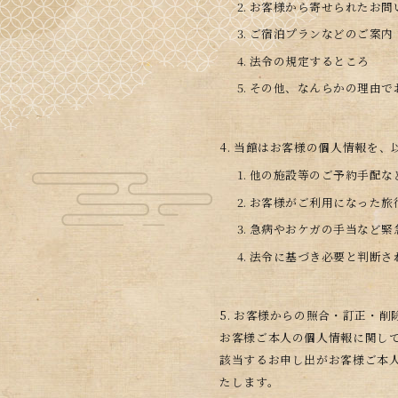
お客様から寄せられたお問
ご宿泊プランなどのご案内
法令の規定するところ
その他、なんらかの理由で
4. 当館はお客様の個人情報を
他の施設等のご予約手配な
お客様がご利用になった旅
急病やおケガの手当など緊
法令に基づき必要と判断さ
5. お客様からの照合・訂正・削
お客様ご本人の個人情報に関して
該当するお申し出がお客様ご本人
たします。