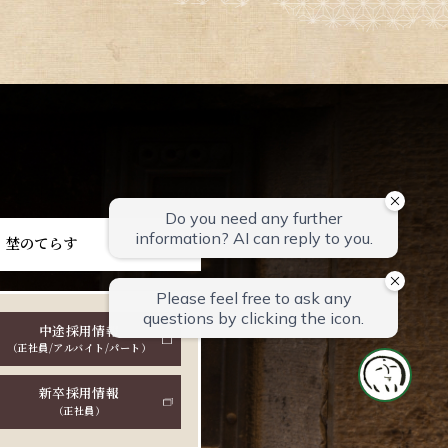
埜のてらす
中途採用情報
（正社員/アルバイト/パート）
新卒採用情報
（正社員）