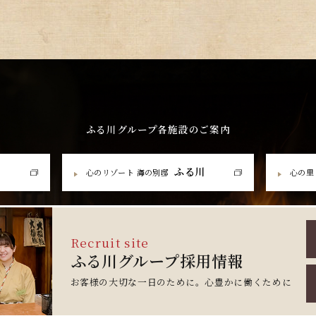
ふる川グループ各施設のご案内
ふる川
心のリゾート 海の別邸
心の里
Recruit site
ふる川グループ採用情報
お客様の大切な一日のために。心豊かに働くために