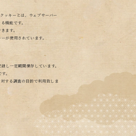
。クッキーとは、ウェブサーバー
きる機能です。
できます。
キーが使用されています。
記録し一定期間保存しています。
です。
に対する調査の目的で利用致しま