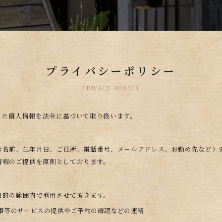
プライバシーポリシー
PRIVACY POLICY
りした個人情報を法令に基づいて取り扱います。
（お名前、生年月日、ご住所、電話番号、メールアドレス、お勤め先など）
情報のご提供を原則としております。
の目的の範囲内で利用させて頂きます。
事等のサービスの提供やご予約の確認などの連絡