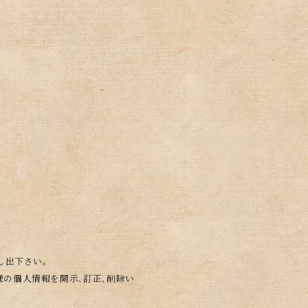
し出下さい。
の個人情報を開示､訂正､削除い