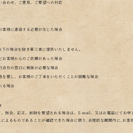
い合わせ、ご意見、ご要望への対応
お客様に連絡する必要が生じた場合
、以下の場合を除き第三者に提供いたしません。
どお客様からのご依頼があった場合
行会社の窓口に報告が必要な場合
急を要し、お客様のご了承をいただくことが困難な場合
れる場合
除
、照会、訂正、削除を要望される場合は、E-mail、又はお電話にてお申
によるものであることが確認できた場合に限り､合理的な期間内に､お客様