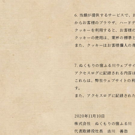
6. 当館が提供するサービスで
からお客様のブラウザ、ハード
クッキーを利用すると、お客様
クッキーの使用は、業界の標準
また、クッキーはお客様個人の
7. ぬくもりの宿ふる川ウェブ
アクセスログに記録される内容は
これらは、弊社ウェブサイトの
す。
また、アクセスログに記録され
2020年11月10日
株式会社 ぬくもりの宿ふる
代表取締役社長 古川 善浩