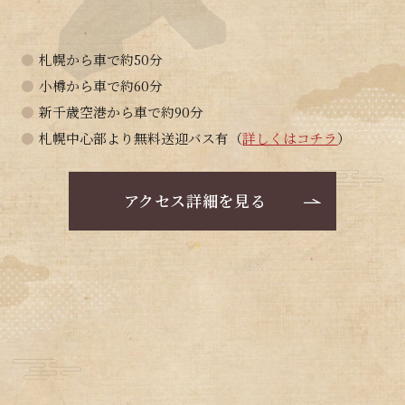
●
札幌から車で約50分
●
小樽から車で約60分
●
新千歳空港から車で約90分
●
札幌中心部より無料送迎バス有（
詳しくはコチラ
）
アクセス詳細を見る