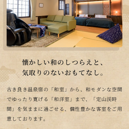
懐かしい和のしつらえと、
気取りのないおもてなし。
古き良き温泉宿の「和室」から、和モダンな空間
でゆったり寛げる「和洋室」まで、「定山渓時
間」を気ままに過ごせる、個性豊かな客室をご用
意しております。