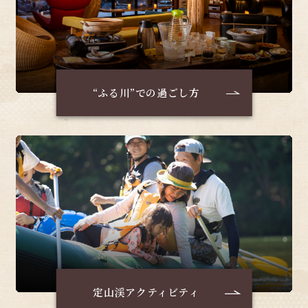
“ふる川”での過ごし方
定山渓アクティビティ