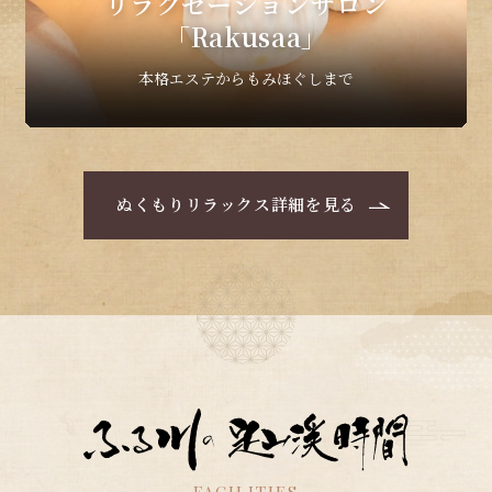
リラクゼーションサロン
「Rakusaa」
本格エステからもみほぐしまで
ぬくもりリラックス詳細を見る
FACILITIES