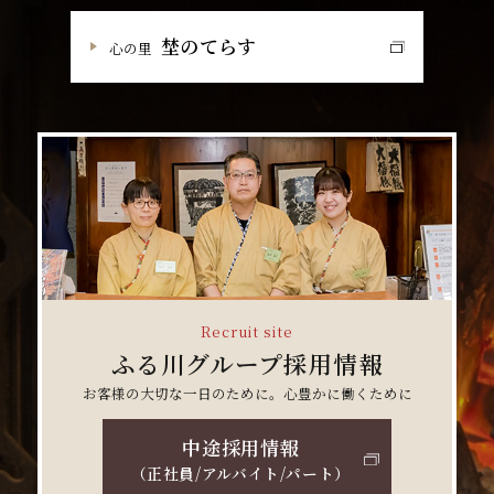
埜のてらす
心の里
Recruit site
ふる川グループ採用情報
お客様の大切な一日のために。心豊かに働くために
中途採用情報
（正社員/アルバイト/パート）