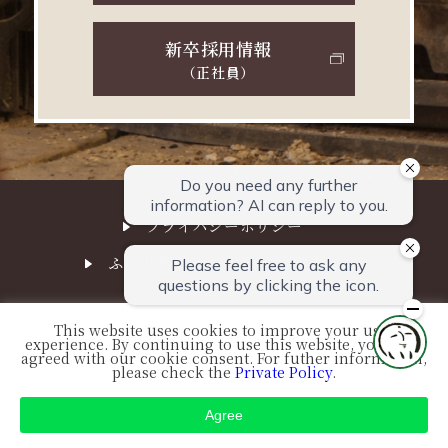
新卒採用情報
（正社員）
プライバシーポリシー
ふる川サステナビリティ経営方針
This website uses cookies to improve your user
experience. By continuing to use this website, you have
© FURUKAWA. All Right Reserved.
agreed with our cookie consent. For futher information,
please check the
Private Policy
.
Agree
空室検索
プラン一覧
おすすめプラン
ご予約確認