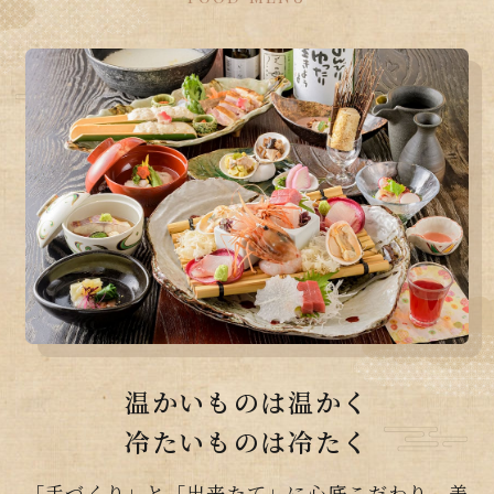
温かいものは温かく
冷たいものは冷たく
「手づくり」と「出来たて」に心底こだわり、美