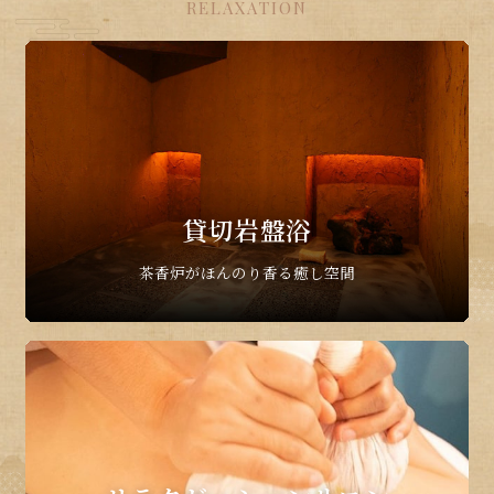
RELAXATION
貸切岩盤浴
茶香炉がほんのり香る癒し空間