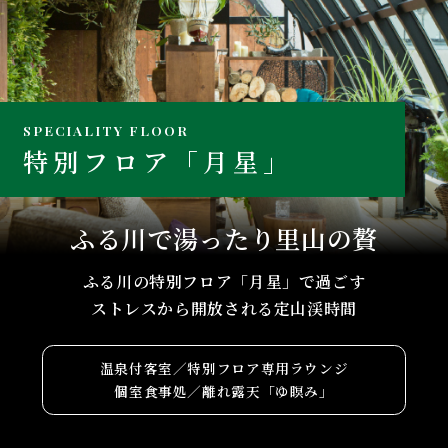
SPECIALITY FLOOR
特別フロア「月星」
ふる川で湯ったり里山の贅
ふる川の特別フロア「月星」で過ごす
ストレスから開放される定山渓時間
温泉付客室／特別フロア専用ラウンジ
個室食事処／離れ露天「ゆ瞑み」