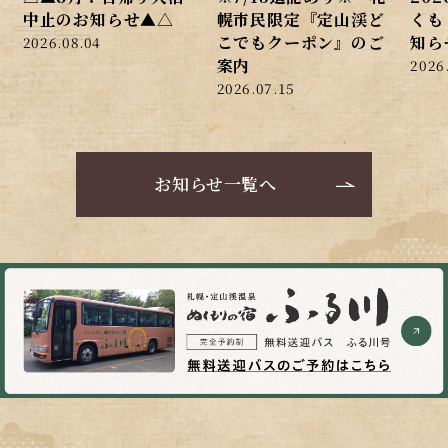
中止のお知らせ▲△
幌市民限定『定山渓ど
くも
こでもクーポン』のご
知ら
2026.08.04
案内
2026
2026.07.15
お知らせ一覧へ