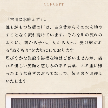
CONCEPT
「古川に水絶えず」。
誰もがもつ故郷の川は、古き昔からその水を絶や
すことなく流れ続けています。そんな川の流れの
ように、親から子へ、人から人へ、受け継がれ
る“ぬくもり”を大切にしております。
煌びやかな施設や裕福な物はございませんが、溢
れる優しい笑顔と慈しみのある言葉、ふる里に帰
ったような寛ぎのおもてなしで、皆さまをお迎え
いたします。