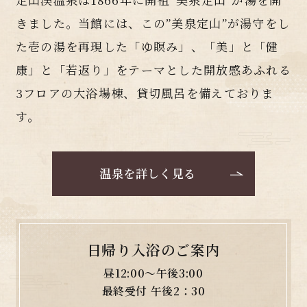
きました。当館には、この”美泉定山”が湯守をし
た壱の湯を再現した「ゆ瞑み」、「美」と「健
康」と「若返り」をテーマとした開放感あふれる
3フロアの大浴場棟、貸切風呂を備えておりま
す。
温泉を詳しく見る
日帰り入浴のご案内
昼12:00～午後3:00
最終受付 午後2：30