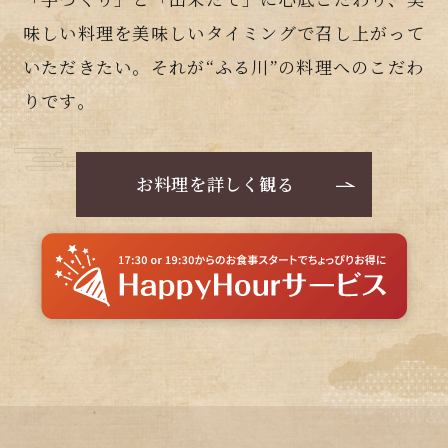
味しい料理を美味しいタイミングで召し上がって
いただきたい。それが“ふる川”の料理へのこだわ
りです。
お料理を詳しく観る