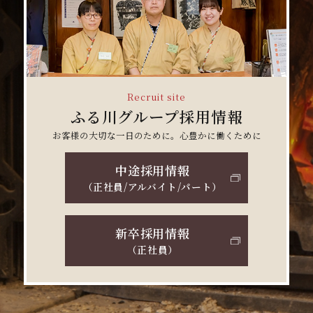
Recruit site
ふる川グループ採用情報
お客様の大切な一日のために。心豊かに働くために
中途採用情報
（正社員/アルバイト/パート）
新卒採用情報
（正社員）