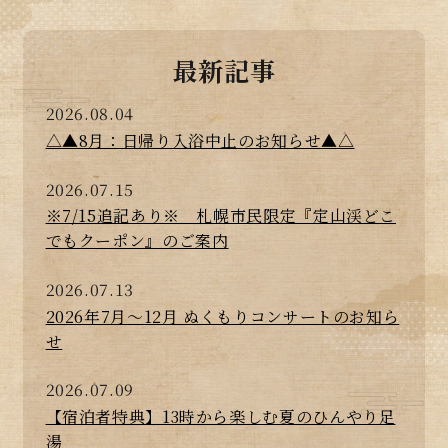
最新記事
2026.08.04
△▲8月：日帰り入浴中止のお知らせ▲△
2026.07.15
※7/15追記あり※ 札幌市民限定『定山渓どこ
でもクーポン』のご案内
2026.07.13
2026年7月～12月 ぬくもりコンサートのお知ら
せ
2026.07.09
【宿泊者特典】13時から楽しむ夏のひんやり足
湯