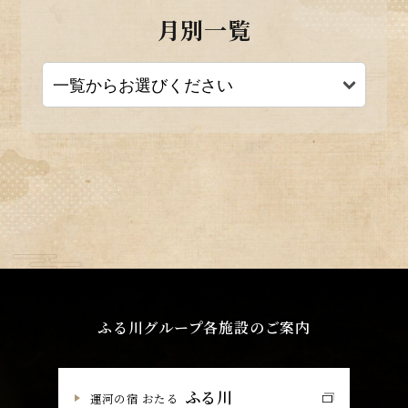
月別一覧
ふる川グループ各施設のご案内
ふる川
運河の宿 おたる