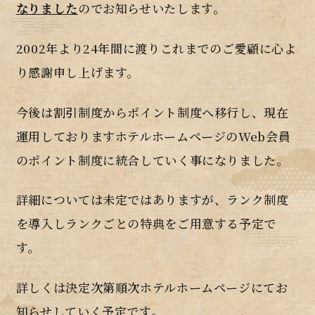
なりました
のでお知らせいたします。
2002年より24年間に渡りこれまでのご愛顧に心よ
り感謝申し上げます。
今後は割引制度からポイント制度へ移行し、現在
運用しておりますホテルホームページのWeb会員
のポイント制度に統合していく事になりました。
詳細については未定ではありますが、ランク制度
を導入しランクごとの特典をご用意する予定で
す。
詳しくは決定次第順次ホテルホームページにてお
知らせしていく予定です。