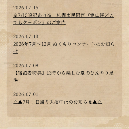
2026.07.15
※7/15追記あり※ 札幌市民限定『定山渓どこ
でもクーポン』のご案内
2026.07.13
2026年7月～12月 ぬくもりコンサートのお知ら
せ
2026.07.09
【宿泊者特典】13時から楽しむ夏のひんやり足
湯
2026.07.01
△▲7月：日帰り入浴中止のお知らせ▲△