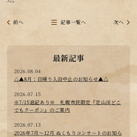
前へ
記事一覧へ
次へ
最新記事
2026.08.04
△▲8月：日帰り入浴中止のお知らせ▲△
2026.07.15
※7/15追記あり※ 札幌市民限定『定山渓どこ
でもクーポン』のご案内
2026.07.13
2026年7月～12月 ぬくもりコンサートのお知ら