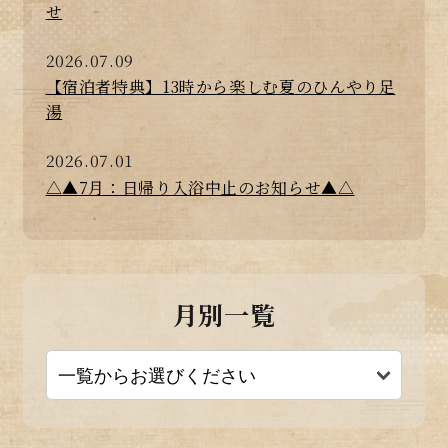
せ
2026.07.09
【宿泊者特典】13時から楽しむ夏のひんやり足
湯
2026.07.01
△▲7月：日帰り入浴中止のお知らせ▲△
月別一覧