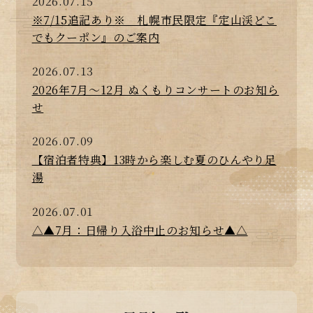
2026.07.15
※7/15追記あり※ 札幌市民限定『定山渓どこ
でもクーポン』のご案内
2026.07.13
2026年7月～12月 ぬくもりコンサートのお知ら
せ
2026.07.09
【宿泊者特典】13時から楽しむ夏のひんやり足
湯
2026.07.01
△▲7月：日帰り入浴中止のお知らせ▲△