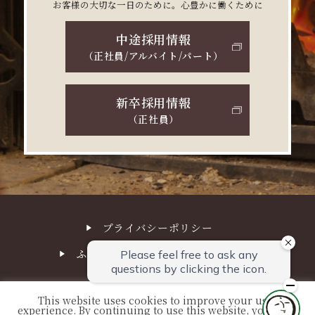
お客様の大切な一日のために。心豊かに働くために
中途採用情報
（正社員/アルバイト/パート）
新卒採用情報
（正社員）
プライバシーポリシー
ふる川サステナビリティ経営方針
This website uses cookies to improve your user
experience. By continuing to use this website, you have
© FURUKAWA. All Right Reserved.