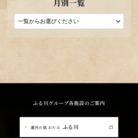
月別一覧
ふる川グループ各施設のご案内
ふる川
運河の宿 おたる