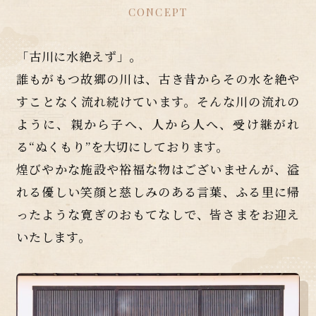
CONCEPT
「古川に水絶えず」。
誰もがもつ故郷の川は、古き昔からその水を絶や
すことなく流れ続けています。そんな川の流れの
ように、親から子へ、人から人へ、受け継がれ
る“ぬくもり”を大切にしております。
煌びやかな施設や裕福な物はございませんが、溢
れる優しい笑顔と慈しみのある言葉、ふる里に帰
ったような寛ぎのおもてなしで、皆さまをお迎え
いたします。