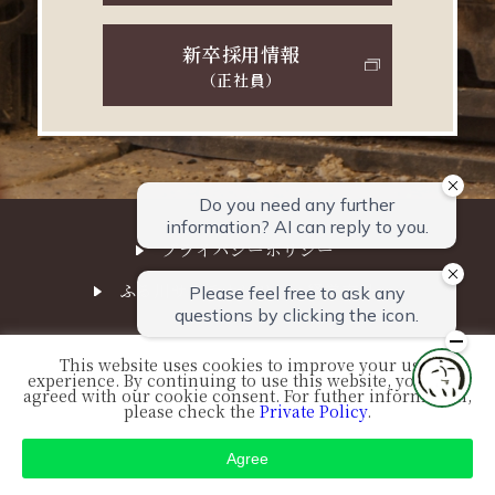
新卒採用情報
（正社員）
プライバシーポリシー
ふる川サステナビリティ経営方針
This website uses cookies to improve your user
experience. By continuing to use this website, you have
© FURUKAWA. All Right Reserved.
agreed with our cookie consent. For futher information,
please check the
Private Policy
.
Agree
空室検索
プラン一覧
おすすめプラン
ご予約確認