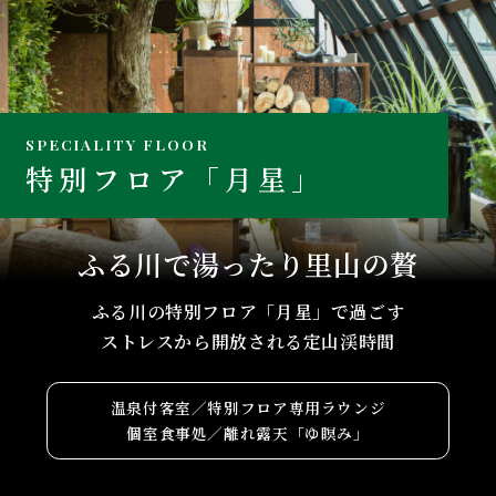
SPECIALITY FLOOR
特別フロア「月星」
ふる川で湯ったり里山の贅
ふる川の特別フロア「月星」で過ごす
ストレスから開放される定山渓時間
温泉付客室／特別フロア専用ラウンジ
個室食事処／離れ露天「ゆ瞑み」