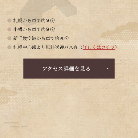
●
札幌から車で約50分
●
小樽から車で約60分
●
新千歳空港から車で約90分
●
札幌中心部より無料送迎バス有（
詳しくはコチラ
）
アクセス詳細を見る