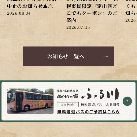
中止のお知らせ▲△
幌市民限定『定山渓ど
くも
こでもクーポン』のご
知ら
2026.08.04
案内
2026
2026.07.15
お知らせ一覧へ