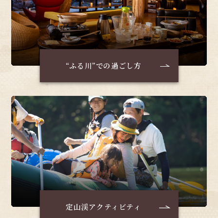
“ふる川”での過ごし方
定山渓アクティビティ