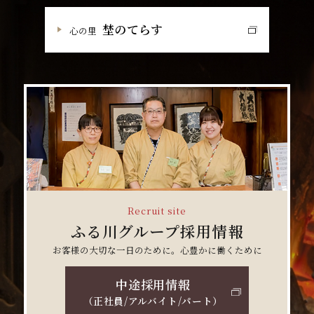
埜のてらす
心の里
Recruit site
ふる川グループ採用情報
お客様の大切な一日のために。心豊かに働くために
中途採用情報
（正社員/アルバイト/パート）