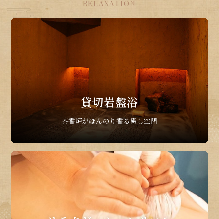
RELAXATION
貸切岩盤浴
茶香炉がほんのり香る癒し空間