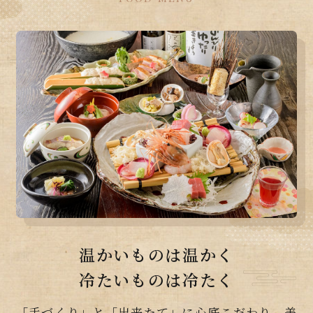
温かいものは温かく
冷たいものは冷たく
「手づくり」と「出来たて」に心底こだわり、美