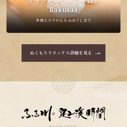
リラクゼーションサロン
「Rakusaa」
本格エステからもみほぐしまで
ぬくもりリラックス詳細を見る
FACILITIES