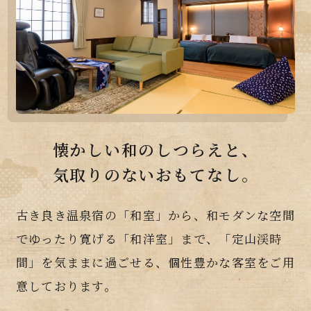
懐かしい和のしつらえと、
気取りのないおもてなし。
古き良き温泉宿の「和室」から、和モダンな空間
でゆったり寛げる「和洋室」まで、「定山渓時
間」を気ままに過ごせる、個性豊かな客室をご用
意しております。