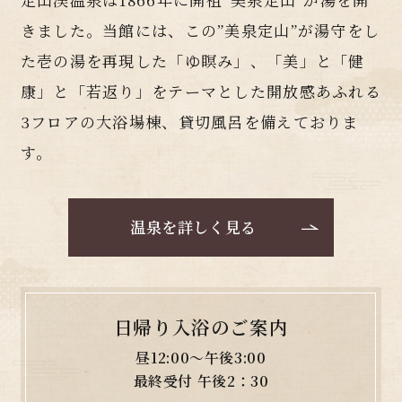
きました。当館には、この”美泉定山”が湯守をし
た壱の湯を再現した「ゆ瞑み」、「美」と「健
康」と「若返り」をテーマとした開放感あふれる
3フロアの大浴場棟、貸切風呂を備えておりま
す。
温泉を詳しく見る
日帰り入浴のご案内
昼12:00～午後3:00
最終受付 午後2：30