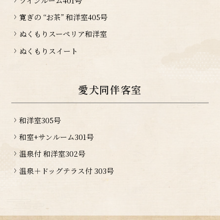
ツインルーム401号
寛ぎの “お茶” 和洋室405号
ぬくもりスーペリア和洋室
ぬくもりスイート
愛犬同伴客室
和洋室305号
和室+サンルーム301号
温泉付 和洋室302号
温泉＋ドッグテラス付 303号