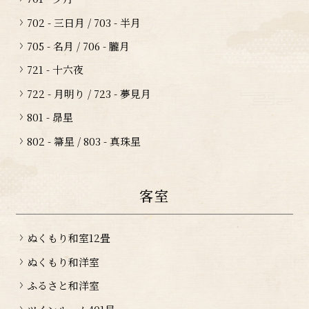
702 - 三日月 / 703 - 半月
705 - 名月 / 706 - 朧月
721 - 十六夜
722 - 月明り / 723 - 夢見月
801 - 昴星
802 - 箒星 / 803 - 真珠星
客室
ぬくもり和室12畳
ぬくもり和洋室
ふるさと和洋室