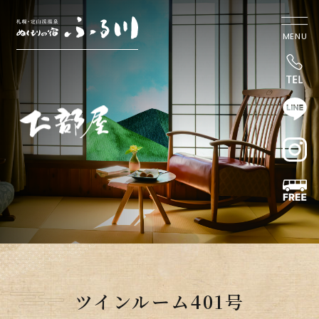
MENU
ツインルーム401号