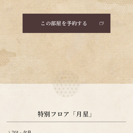
この部屋を予約する
特別フロア「月星」
701 - 夕月