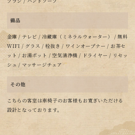
ブラシ / ハンドソープ
備品
金庫 / テレビ / 冷蔵庫（ミネラルウォーター） / 無料
WIFI / グラス / 栓抜き / ワインオープナー / お茶セ
ット / お湯ポット / 空気清浄機 / ドライヤー / リセッ
シュ / マッサージチェア
その他
こちらの客室は車椅子のお客様もお寛ぎいただける
設計となっております。