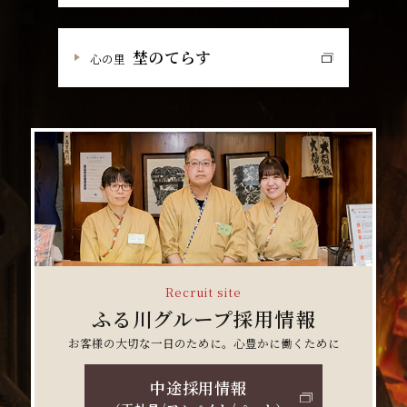
埜のてらす
心の里
Recruit site
ふる川グループ採用情報
お客様の大切な一日のために。心豊かに働くために
中途採用情報