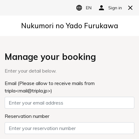
MENU
特別フロア「月星」
特別フロア「月星」